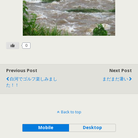
0
Previous Post
Next Post
白河でゴルフ楽しみまし
まだまだ暑い
た！！
Back to top
Mobile
Desktop