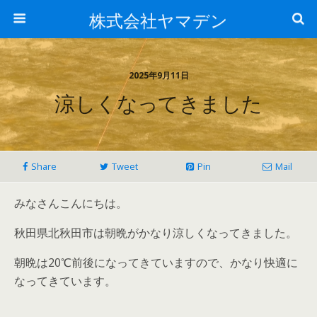
株式会社ヤマデン
2025年9月11日
涼しくなってきました
Share
Tweet
Pin
Mail
みなさんこんにちは。
秋田県北秋田市は朝晩がかなり涼しくなってきました。
朝晩は20℃前後になってきていますので、かなり快適に
なってきています。