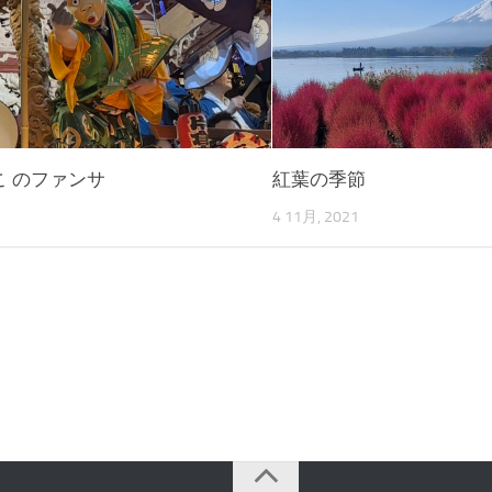
こ のファンサ
紅葉の季節
3
4 11月, 2021