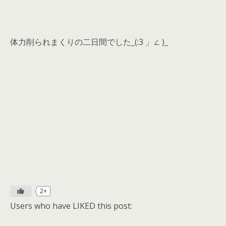
体力削られまくりの二日間でした_(:3 」∠ )_
2+
Users who have LIKED this post: