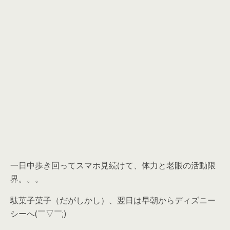
一日中歩き回ってスマホ見続けて、体力と老眼の活動限
界。。。
駄菓子菓子（だがしかし）、翌日は早朝からディズニー
シーへ(￣▽￣;)