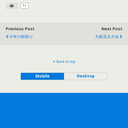
1+
Previous Post
Next Post
今年の秋祭り
大曲花火大会
Back to top
Mobile
Desktop