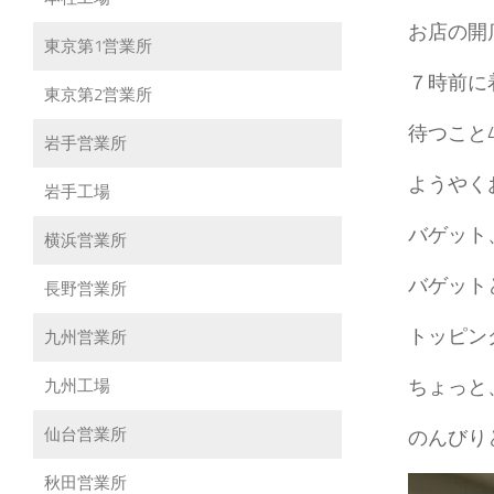
お店の開
東京第1営業所
７時前に
東京第2営業所
待つこと
岩手営業所
ようやく
岩手工場
バゲット
横浜営業所
バゲット
長野営業所
トッピン
九州営業所
ちょっと
九州工場
仙台営業所
のんびり
秋田営業所