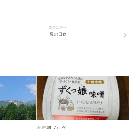
次の記事へ
母の日✿
今年初ブログ