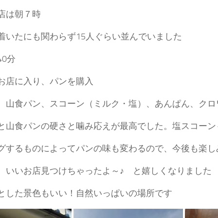
店は朝７時
着いたにも関わらず15人ぐらい並んでいました
40分
お店に入り、パンを購入
、山食パン、スコーン（ミルク・塩）、あんぱん、クロ
と山食パンの硬さと噛み応えが最高でした。塩スコーン
グするものによってパンの味も変わるので、今後も楽し
、いいお店見つけちゃったよ～♪ と嬉しくなりました
とした景色もいい！自然いっぱいの場所です