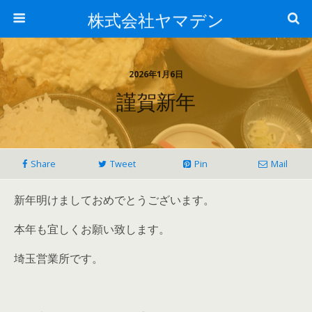
株式会社ヤマデン
2026年1月6日
謹賀新年
Share
Tweet
Pin
Mail
新年明けましておめでとうございます。
本年も宜しくお願い致します。
埼玉営業所です。