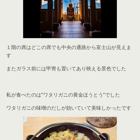
１階の席はどこの席でも中央の通路から富士山が見えま
す
またガラス前には甲冑も置いてあり映える景色でした
私が食べたのは”ワタリガニの黄金ほうとう”でした
ワタリガニの味噌のだしが効いていて美味しかったです