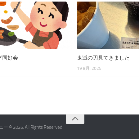
グ同好会
鬼滅の刃見てきました
5
19 8月, 2025
All Rights Reserved.