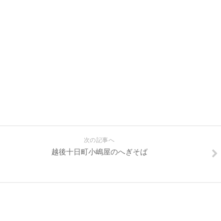
次の記事へ
越後十日町小嶋屋のへぎそば