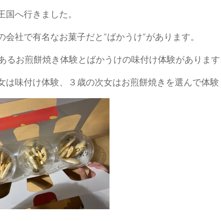
王国へ行きました。
の会社で有名なお菓子だと”ばかうけ”があります。
もあるお煎餅焼き体験とばかうけの味付け体験があります
女は味付け体験、３歳の次女はお煎餅焼きを選んで体験