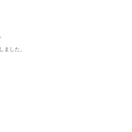
。
しました。