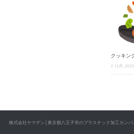
クッキン
2 12月, 202
株式会社ヤマデン│東京都八王子市のプラスチック加工カンパニー © 2026. 