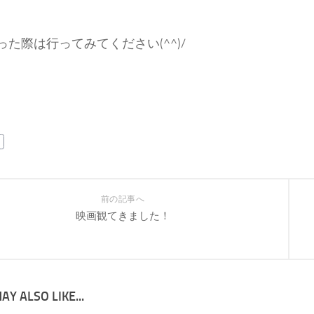
た際は行ってみてください(^^)/
前の記事へ
映画観てきました！
AY ALSO LIKE...