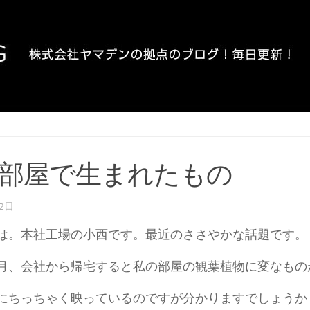
部屋で生まれたもの
月2日
は。本社工場の小西です。最近のささやかな話題です。
月、会社から帰宅すると私の部屋の観葉植物に変なもの
にちっちゃく映っているのですが分かりますでしょうか