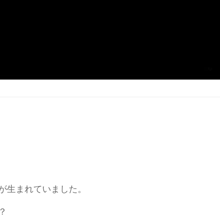
が生まれていました。
？