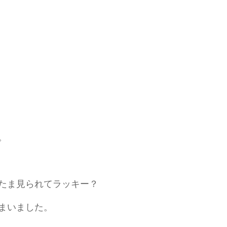
。
たま見られてラッキー？
まいました。