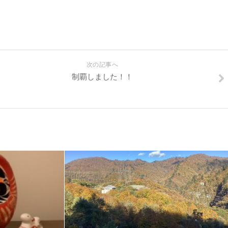
次の記事へ
制覇しました！！