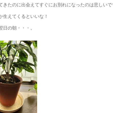
てきたのに出会えてすぐにお別れになったのは悲しいで
か生えてくるといいな！
翌日の朝・・・。