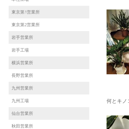
東京第1営業所
東京第2営業所
岩手営業所
岩手工場
横浜営業所
長野営業所
九州営業所
何とキノ
九州工場
仙台営業所
秋田営業所