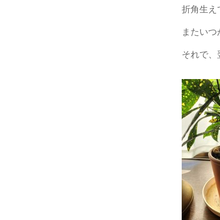
折角生え
またいつ
それで、