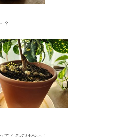
・？
れてくるのはやっ！