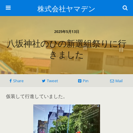
株式会社ヤマデン
2025年5月13日
八坂神社のひの新選組祭りに行
きました
Share
Tweet
Pin
Mail
仮装して行進していました。