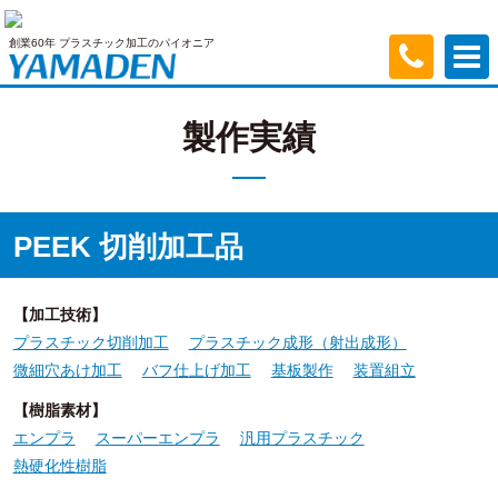
創業60年 プラスチック加工のパイオニア
製作実績
PEEK 切削加工品
加工技術
プラスチック切削加工
プラスチック成形（射出成形）
微細穴あけ加工
バフ仕上げ加工
基板製作
装置組立
樹脂素材
エンプラ
スーパーエンプラ
汎用プラスチック
熱硬化性樹脂