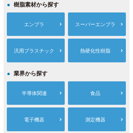
樹脂素材から探す
エンプラ
スーパーエンプラ
汎用プラスチック
熱硬化性樹脂
業界から探す
半導体関連
食品
電子機器
測定機器