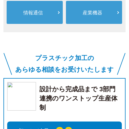
情報通信
産業機器
プラスチック加工の
あらゆる相談をお受けいたします
設計から完成品まで 3部門
連携のワンストップ生産体
制