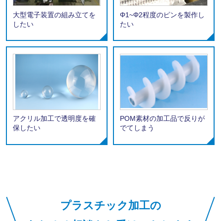
大型電子装置の組み立てを
Φ1~Φ2程度のピンを製作し
したい
たい
アクリル加工で透明度を確
POM素材の加工品で反りが
保したい
でてしまう
プラスチック加工の