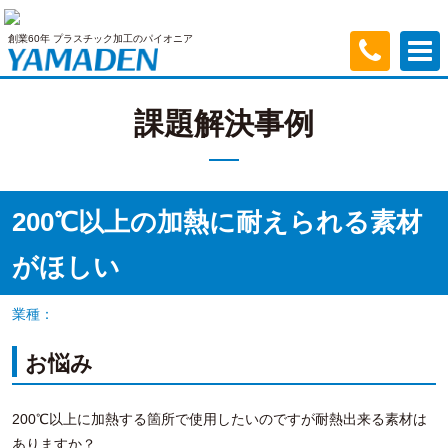
創業60年 プラスチック加工のパイオニア
課題解決事例
200℃以上の加熱に耐えられる素材
がほしい
業種：
お悩み
200℃以上に加熱する箇所で使用したいのですが耐熱出来る素材は
ありますか？