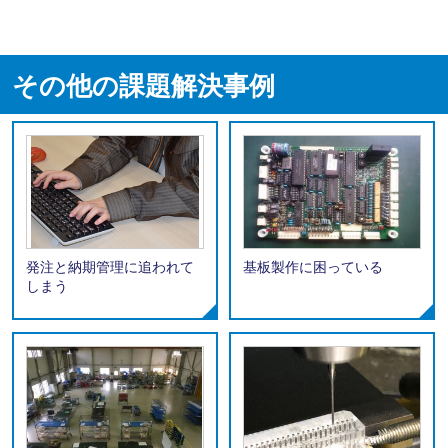
その他の課題解決事例
発注と納期管理に追われて
基板製作に困っている
しまう