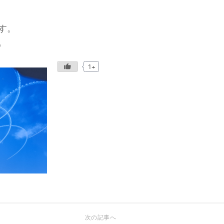
す。
。
1+
次の記事へ