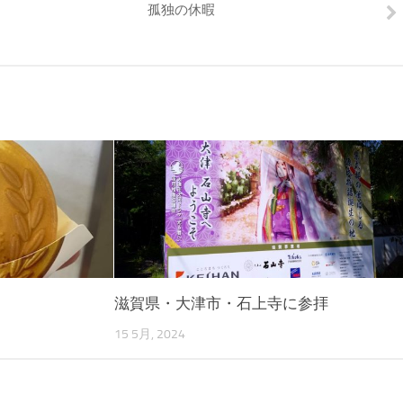
孤独の休暇
滋賀県・大津市・石上寺に参拝
15 5月, 2024