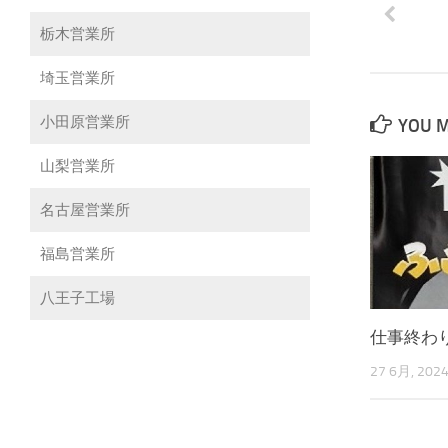
栃木営業所
埼玉営業所
小田原営業所
YOU M
山梨営業所
名古屋営業所
福島営業所
八王子工場
仕事終わ
27 6月, 202