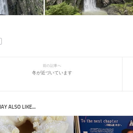
前の記事へ
冬が近づいています
AY ALSO LIKE...