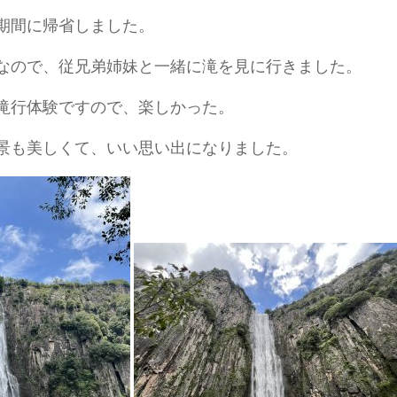
期間に帰省しました。
なので、従兄弟姉妹と一緒に滝を見に行きました。
滝行体験ですので、楽しかった。
景も美しくて、いい思い出になりました。