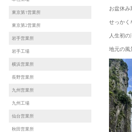
お盆休み
東京第1営業所
せっかく
東京第2営業所
人生初の
岩手営業所
地元の風
岩手工場
横浜営業所
長野営業所
九州営業所
九州工場
仙台営業所
秋田営業所