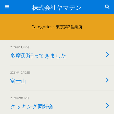
株式会社ヤマデン
Categories ›
東京第2営業所
2024年11月22日
多摩ZOO行ってきました
2024年10月25日
富士山
2024年9月12日
クッキング同好会