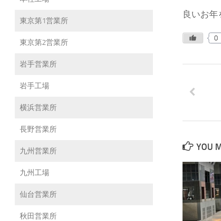
良いお年
東京第1営業所
0
東京第2営業所
岩手営業所
岩手工場
横浜営業所
長野営業所
YOU M
九州営業所
九州工場
仙台営業所
秋田営業所