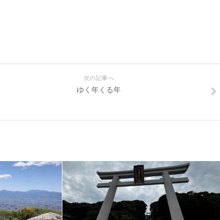
次の記事へ
ゆく年くる年