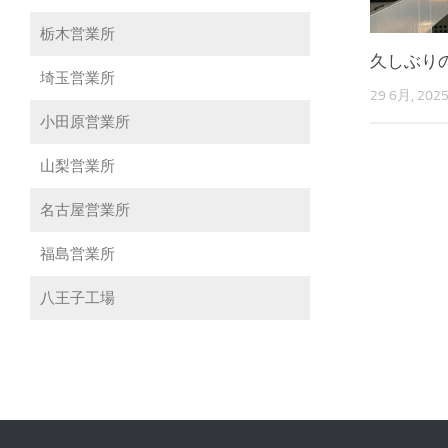
栃木営業所
久しぶり
埼玉営業所
29 6月, 202
小田原営業所
山梨営業所
名古屋営業所
福島営業所
八王子工場