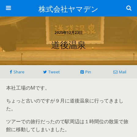
株式会社ヤマデン
2025年12月23日
道後温泉
Share
Tweet
Pin
Mail
本社工場のMです。
ちょっと古いのですが９月に道後温泉に行ってきまし
た。
ツアーでの旅行だったので駅周辺は１時間位の散策で旅
館に移動してしまいました。