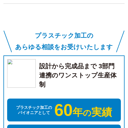
プラスチック加工の
あらゆる相談をお受けいたします
設計から完成品まで 3部門
連携のワンストップ生産体
制
60
プラスチック加工の
年
実績
の
パイオニアとして