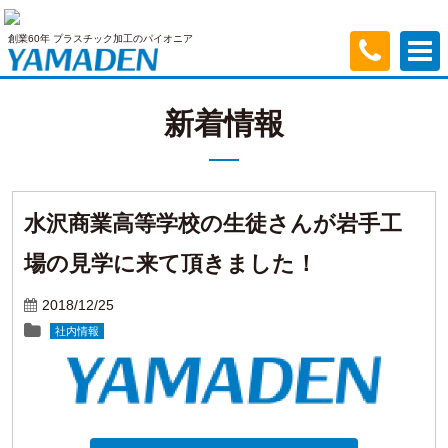
創業60年 プラスチック加工のパイオニア
新着情報
水沢商業高等学校の生徒さんが岩手工
場の見学に来て頂きました！
2018/12/25
社内情報