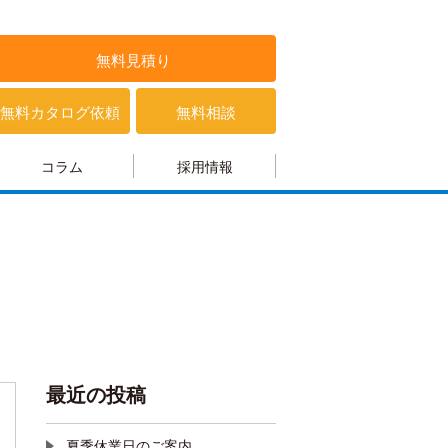
無料見積り
無料カタログ依頼
無料相談
コラム
採用情報
最近の投稿
夏季休業日のご案内