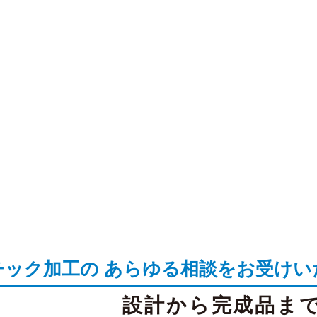
チック加工の あらゆる相談をお受けい
設計から完成品ま