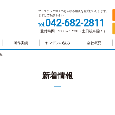
プラスチック加工のあらゆる相談をお受けいたします。
まずはご相談下さい！
042-682-2811
tel.
受付時間 9:00～17:30（土日祝を除く）
製作実績
ヤマデンの強み
会社概要
報
新着情報