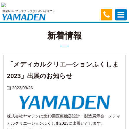
創業60年 プラスチック加工のパイオニア
新着情報
「メディカルクリエ―ションふくしま
2023」出展のお知らせ
2023/09/26
株式会社ヤマデンは第19回医療機器設計・製造展示会 メディ
カルクリエ―ションふくしま2023に出展いたします。