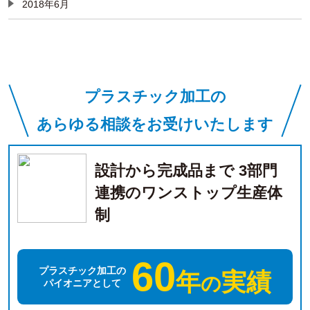
2018年6月
プラスチック加工の
あらゆる相談をお受けいたします
設計から完成品まで 3部門
連携のワンストップ生産体
制
60
プラスチック加工の
年
実績
の
パイオニアとして