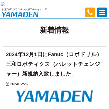
創業60年 プラスチック加工のパイオニア
新着情報
2024年12月1日にFanuc（ロボドリル）
三和ロボティクス（パレットチェンジ
ャー）新規納入致しました。
2024/12/26