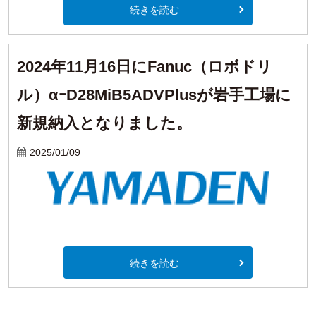
続きを読む
2024年11月16日にFanuc（ロボドリ
ル）αｰD28MiB5ADVPlusが岩手工場に
新規納入となりました。
2025/01/09
続きを読む