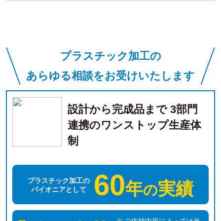
プラスチック加工の
あらゆる相談をお受けいたします
設計から完成品まで 3部門
連携のワンストップ生産体
制
60
プラスチック加工の
年
実績
の
パイオニアとして
ご依頼内容によっては当