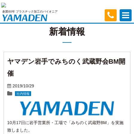
創業60年 プラスチック加工のパイオニア
新着情報
ヤマデン岩手でみちのく武蔵野会BM開
催
2019/10/29
社内情報
10月17日に岩手営業所・工場で「みちのく武蔵野BM」を実施
致しました。