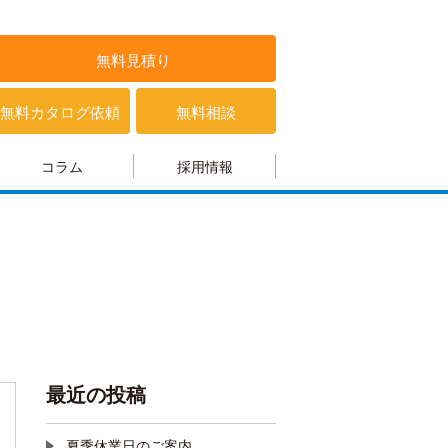
無料見積り
無料カタログ依頼
無料相談
コラム
採用情報
最近の投稿
夏季休業日のご案内