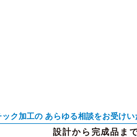
チック加工の あらゆる相談をお受けい
設計から完成品ま