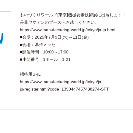
ものづくりワールド[東京]機械要素技術展に出展します！
是非ヤマデンのブースへお越しください。
https://www.manufacturing-world.jp/tokyo/ja-jp.html
■会期：2025年7月9日(水)～11日(金)
■会場：幕張メッセ
■開催時間：10:00～17:00
■小間番号：1ホール 1-21
招待用URL
https://www.manufacturing-world.jp/tokyo/ja-
jp/register.html?code=1390447457438274-SFT