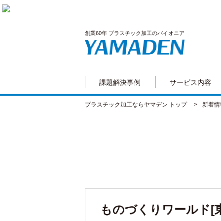
創業60年 プラスチック加工のパイオニア
課題解決事例
サービス内容
プラスチック加工ならヤマデン トップ
新着情
ものづくりワールド[