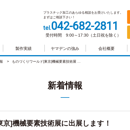
プラスチック加工のあらゆる相談をお受けいたします。
まずはご相談下さい！
042-682-2811
tel.
受付時間 9:00～17:30（土日祝を除く）
製作実績
ヤマデンの強み
会社概要
報
ものづくりワールド[東京]機械要素技術展 …
新着情報
東京]機械要素技術展に出展します！